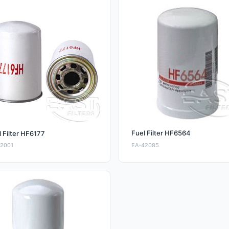
Fuel Filter HF6564
l Filter HF6177
42001
EA-42085