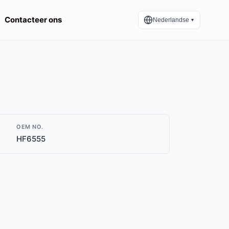
Contacteer ons
Nederlandse
▼
OEM NO.
HF6555