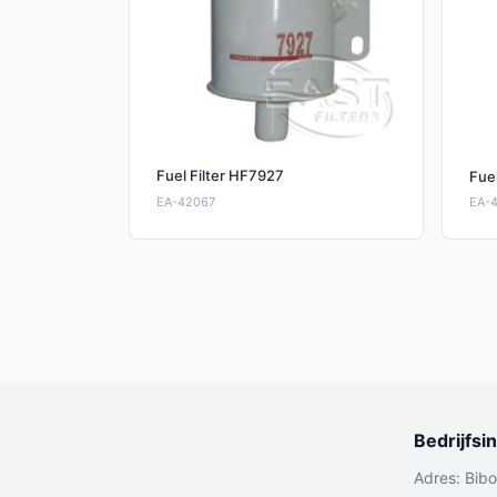
Fuel Filter HF7927
Fue
EA-42067
EA-
Bedrijfsi
Adres: Bib