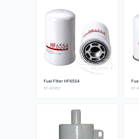
Fuel Filter HF6554
Fue
EF-42002
EF-