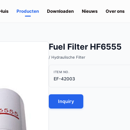
Huis
Producten
Downloaden
Nieuws
Over ons
Fuel Filter HF6555
/ Hydraulische Filter
ITEM NO.
EF-42003
Inquiry