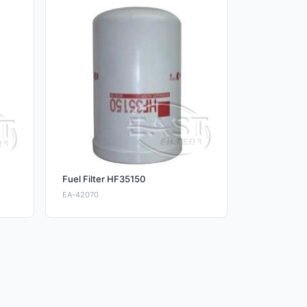
Fuel Filter HF35150
EA-42070