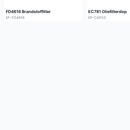
FD4616 Brandstoffilter
EC781 Oliefilterdop
EF-FD4616
EP-CAP03