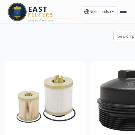
Nederlandse
▼